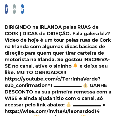
DIRIGINDO na IRLANDA pelas RUAS de
CORK | DICAS de DIREÇÃO. Fala galera blz?
Vídeo de hoje é um tour pelas ruas de Cork
na Irlanda com algumas dicas básicas de
direção para quem quer tirar carteira de
motorista na Irlanda. Se gostou INSCREVA-
SE no canal, ative o sininho
e deixe seu
like. MUITO OBRIGADO!!!
https://youtube.com/c/TerrinhaVerde?
sub_confirmation=1 ▬▬▬▬▬▬
GANHE
DESCONTO na sua primeira remessa com a
WISE e ainda ajuda titio com o canal, só
acessar pelo link abaixo:
▬▬▬▬▬▬ ►
https://wise.com/invite/u/leonardod14