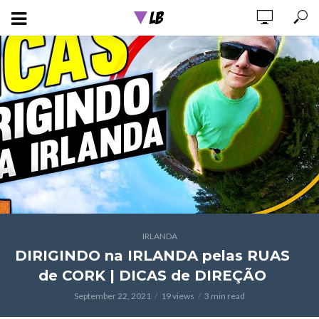
IRLANDA
DIRIGINDO na IRLANDA pelas RUAS
de CORK | DICAS de DIREÇÃO
September 22, 2021
19 views
3 min read