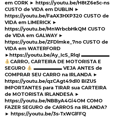
em CORK ► https://youtu.be/H8tZ6e5c-ns
CUSTO de VIDA em DUBLIN ►
https://youtu.be/FaAX3HXP320 CUSTO de
VIDA em LIMERICK ►
https://youtu.be/MnWrbcbHkQM CUSTO
de VIDA em GALWAY ►
https://youtu.be/ZFDlmke_7no CUSTO de
VIDA em WATERFORD
►https://youtu.be/Ay_IcS_RlqI ▬▬▬▬▬▬
CARRO, CARTEIRA DE MOTORISTA E
SEGURO
▬▬▬▬▬▬ VEJA ANTES de
COMPRAR SEU CARRO na IRLANDA ►
https://youtu.be/qzCAgt49dl0 BIZUS
IMPORTANTES para TIRAR sua CARTEIRA
de MOTORISTA IRLANDESA ►
https://youtu.be/NBByA4Gi4OM COMO
FAZER SEGURO de CARROS na IRLANDA?
► https://youtu.be/3s-TxWGlFFQ