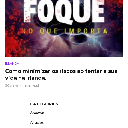
IRLANDA
Como minimizar os riscos ao tentar a sua
vida na Irlanda.
36 views
4 min read
CATEGORIES
Amazon
Articles