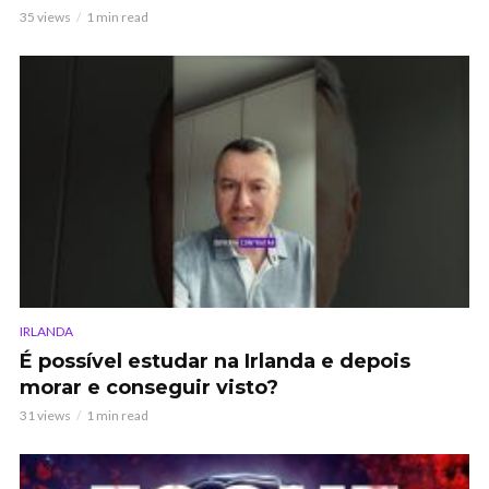
35 views
1 min read
IRLANDA
É possível estudar na Irlanda e depois
morar e conseguir visto?
31 views
1 min read