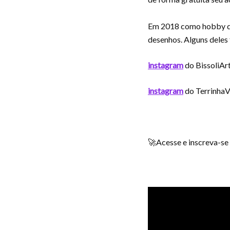
Em 2018 como hobby deu
desenhos. Alguns deles
instagram
do BissoliAr
instagram
do Terrinha
🚀Acesse e inscreva-se