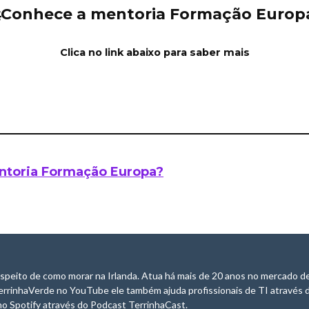
Conhece a mentoria Formação Europ
Clica no link abaixo para saber mais
ntoria Formação Europa?
speito de como morar na Irlanda. Atua há mais de 20 anos no mercado de
errinhaVerde no YouTube ele também ajuda profissionais de TI através 
o Spotify através do Podcast TerrinhaCast.