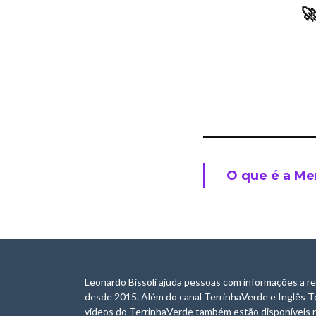

O que é a Me
Leonardo Bissoli ajuda pessoas com informações a re
desde 2015. Além do canal TerrinhaVerde e Inglês T
vídeos do TerrinhaVerde também estão disponíveis n