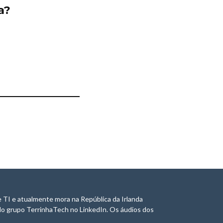
a?
 TI e atualmente mora na República da Irlanda
do grupo TerrinhaTech no LinkedIn. Os áudios dos