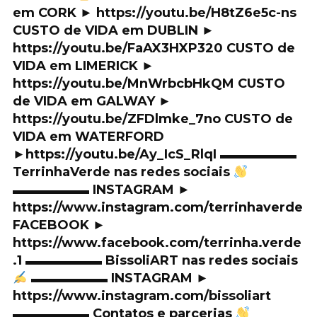
em CORK ► https://youtu.be/H8tZ6e5c-ns
CUSTO de VIDA em DUBLIN ►
https://youtu.be/FaAX3HXP320 CUSTO de
VIDA em LIMERICK ►
https://youtu.be/MnWrbcbHkQM CUSTO
de VIDA em GALWAY ►
https://youtu.be/ZFDlmke_7no CUSTO de
VIDA em WATERFORD
►https://youtu.be/Ay_IcS_RlqI ▬▬▬▬▬▬
TerrinhaVerde nas redes sociais
▬▬▬▬▬▬ INSTAGRAM ►
https://www.instagram.com/terrinhaverde
FACEBOOK ►
https://www.facebook.com/terrinha.verde
.1 ▬▬▬▬▬▬ BissoliART nas redes sociais
▬▬▬▬▬▬ INSTAGRAM ►
https://www.instagram.com/bissoliart
▬▬▬▬▬▬ Contatos e parcerias