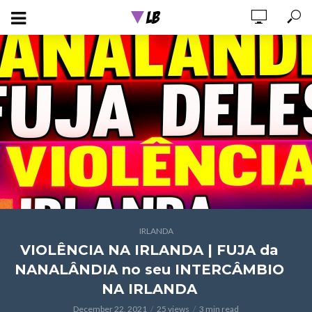
IRLANDA
VIOLÊNCIA NA IRLANDA | FUJA da
NANALÂNDIA no seu INTERCÂMBIO
NA IRLANDA
December 22, 2021
25 views
3 min read