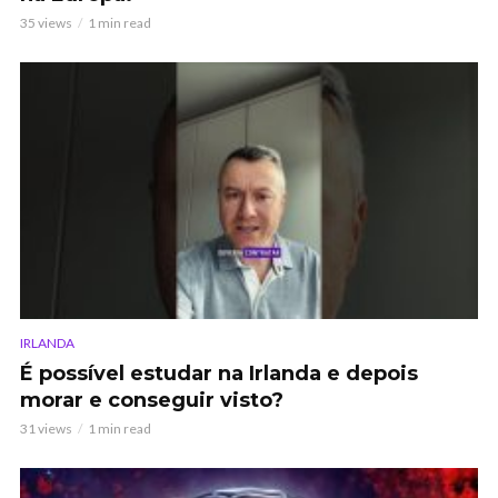
35 views
1 min read
IRLANDA
É possível estudar na Irlanda e depois
morar e conseguir visto?
31 views
1 min read