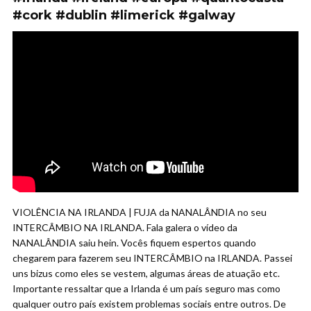
#cork #dublin #limerick #galway
VIOLÊNCIA NA IRLANDA | FUJA da NANALÂNDIA no seu
INTERCÂMBIO NA IRLANDA. Fala galera o vídeo da
NANALÂNDIA saiu hein. Vocês fiquem espertos quando
chegarem para fazerem seu INTERCÂMBIO na IRLANDA. Passei
uns bizus como eles se vestem, algumas áreas de atuação etc.
Importante ressaltar que a Irlanda é um país seguro mas como
qualquer outro país existem problemas sociais entre outros. De