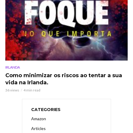
IRLANDA
Como minimizar os riscos ao tentar a sua
vida na Irlanda.
36 views
4 min read
CATEGORIES
Amazon
Articles