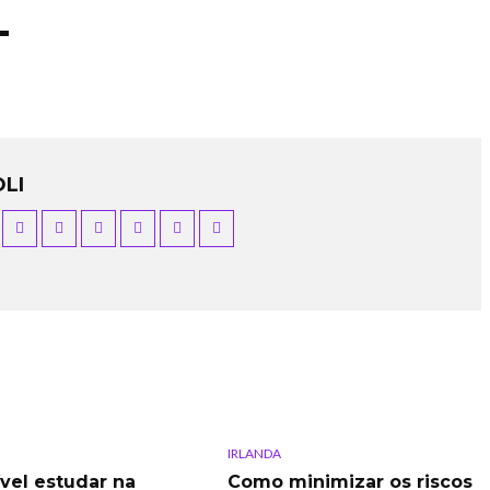
▬
LI
IRLANDA
ível estudar na
Como minimizar os riscos