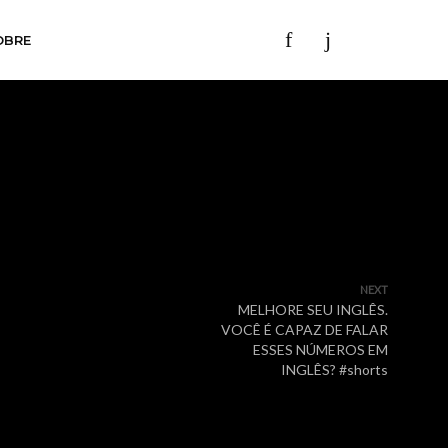
OBRE
NEXT
MELHORE SEU INGLÊS.
VOCÊ É CAPAZ DE FALAR
ESSES NÚMEROS EM
INGLÊS? #shorts