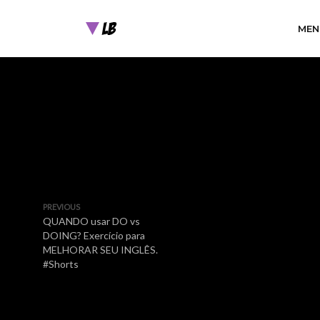
MEN
PREVIOUS
QUANDO usar DO vs
DOING? Exercício para
MELHORAR SEU INGLÊS.
#Shorts