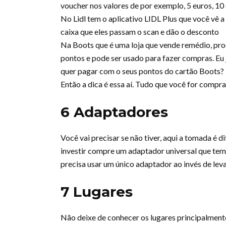
voucher nos valores de por exemplo, 5 euros, 10 
No Lidl tem o aplicativo LIDL Plus que você vê a
caixa que eles passam o scan e dão o desconto
Na Boots que é uma loja que vende remédio, pro
pontos e pode ser usado para fazer compras. Eu já
quer pagar com o seus pontos do cartão Boots?
Então a dica é essa aí. Tudo que você for compra
6 Adaptadores
Você vai precisar se não tiver, aqui a tomada é d
investir compre um adaptador universal que tem
precisa usar um único adaptador ao invés de leva
7 Lugares
Não deixe de conhecer os lugares principalmente