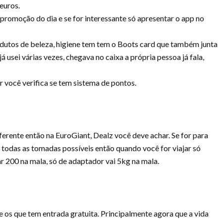
euros.
 promoção do dia e se for interessante só apresentar o app no
dutos de beleza, higiene tem tem o Boots card que também junta
 usei várias vezes, chegava no caixa a própria pessoa já fala,
r você verifica se tem sistema de pontos.
iferente então na EuroGiant, Dealz você deve achar. Se for para
 todas as tomadas possíveis então quando você for viajar só
r 200 na mala, só de adaptador vai 5kg na mala.
 os que tem entrada gratuita. Principalmente agora que a vida