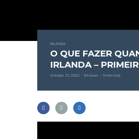
IRLANDA
O QUE FAZER QUA
IRLANDA – PRIMEI
October 15, 2022
80 views
9 min read