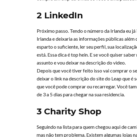
2 LinkedIn
Próximo passo. Tendo o número da Irlanda eu já ir
Irlanda e deixaria as informações públicas além
esparto o suficiente, ler seu perfil, sua locali
está. Essa dica é top hein. E se você quiser sab
assunto e vou deixar na descrição do video.
Depois que você tiver feito isso vai comprar o 
deixar o link na descrição do site do Leap que é
que você pode comprar ou recarregar. Você tam
de 3 a 5 dias para chegar na sua residencia.
3 Charity Shop
Seguindo na lista para quem chegou aqui de cami
mas não tem problema. Existem algumas lojas n