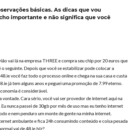
servações básicas. As dicas que vou
cho importante e não significa que você
avião vai lá na empresa THREE e compra seu chip por 20 euros que
 o seguinte. Depois que você se estabilizar pode colocar a
48.ie você faz todo o processo online e chega na sua casa e custa
.ie já tem alguns anos e peguei uma promoção de 7.99 eterno.
economia é considerável.
 a vontade. Cara sério, você vai ser provedor de internet aqui na
 Eu nunca passei de 30gb por mês de uso mas eu tenho internet
 todo e nem penduro um monte de gente na minha internet.
internet ambulante e fica 24h consumindo conteúdo e coisa pesada
ormal vai de 48.ie blz?