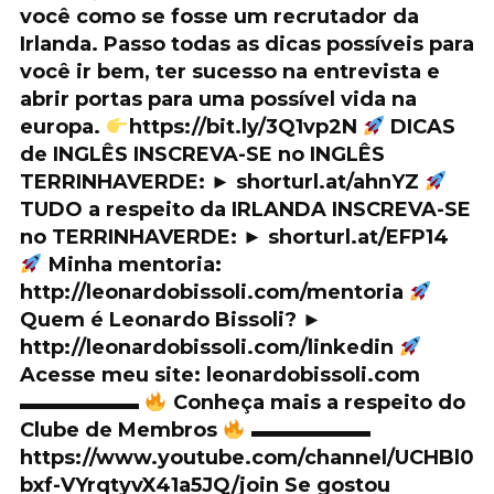
você como se fosse um recrutador da
Irlanda. Passo todas as dicas possíveis para
você ir bem, ter sucesso na entrevista e
abrir portas para uma possível vida na
europa.
https://bit.ly/3Q1vp2N
DICAS
de INGLÊS INSCREVA-SE no INGLÊS
TERRINHAVERDE: ► shorturl.at/ahnYZ
TUDO a respeito da IRLANDA INSCREVA-SE
no TERRINHAVERDE: ► shorturl.at/EFP14
Minha mentoria:
http://leonardobissoli.com/mentoria
Quem é Leonardo Bissoli? ►
http://leonardobissoli.com/linkedin
Acesse meu site: leonardobissoli.com
▬▬▬▬▬▬
Conheça mais a respeito do
Clube de Membros
▬▬▬▬▬▬
https://www.youtube.com/channel/UCHBl0
bxf-VYrqtyvX41a5JQ/join Se gostou