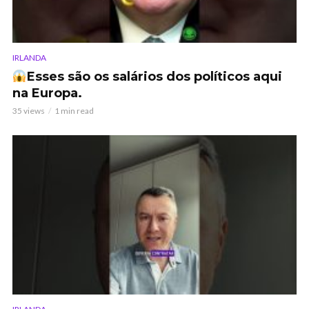
IRLANDA
Esses são os salários dos políticos aqui
na Europa.
35 views
1 min read