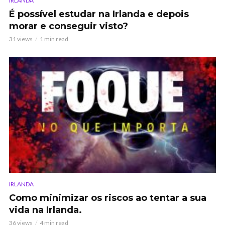
IRLANDA
É possível estudar na Irlanda e depois
morar e conseguir visto?
31 views
1 min read
IRLANDA
Como minimizar os riscos ao tentar a sua
vida na Irlanda.
36 views
4 min read