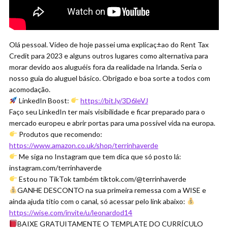
Olá pessoal. Vídeo de hoje passei uma explicaç±ao do Rent Tax
Credit para 2023 e alguns outros lugares como alternativa para
morar devido aos aluguéis fora da realidade na Irlanda. Seria o
nosso guia do aluguel básico. Obrigado e boa sorte a todos com
acomodação.
LinkedIn Boost:
https://bit.ly/3D6leVJ
Faço seu LinkedIn ter mais visibilidade e ficar preparado para o
mercado europeu e abrir portas para uma possível vida na europa.
Produtos que recomendo:
https://www.amazon.co.uk/shop/terrinhaverde
Me siga no Instagram que tem dica que só posto lá:
instagram.com/terrinhaverde
Estou no TikTok também tiktok.com/@terrinhaverde
GANHE DESCONTO na sua primeira remessa com a WISE e
ainda ajuda titio com o canal, só acessar pelo link abaixo:
https://wise.com/invite/u/leonardod14
BAIXE GRATUITAMENTE O TEMPLATE DO CURRÍCULO