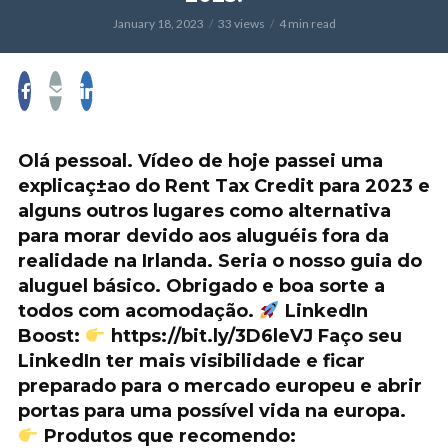
January 18, 2023
33 views
4 min read
Olá pessoal. Vídeo de hoje passei uma
explicaç±ao do Rent Tax Credit para 2023 e
alguns outros lugares como alternativa
para morar devido aos aluguéis fora da
realidade na Irlanda. Seria o nosso guia do
aluguel básico. Obrigado e boa sorte a
todos com acomodação.
LinkedIn
Boost:
https://bit.ly/3D6leVJ Faço seu
LinkedIn ter mais visibilidade e ficar
preparado para o mercado europeu e abrir
portas para uma possível vida na europa.
Produtos que recomendo: