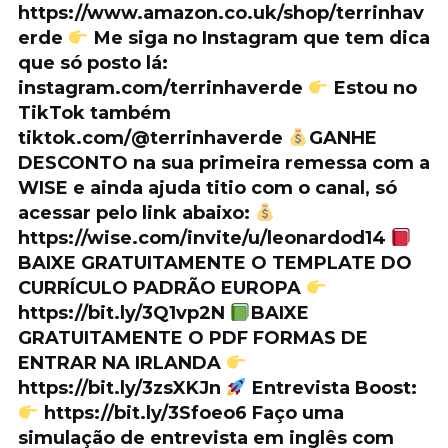
https://www.amazon.co.uk/shop/terrinhav
erde
Me siga no Instagram que tem dica
que só posto lá:
instagram.com/terrinhaverde
Estou no
TikTok também
tiktok.com/@terrinhaverde
GANHE
DESCONTO na sua primeira remessa com a
WISE e ainda ajuda titio com o canal, só
acessar pelo link abaixo:
https://wise.com/invite/u/leonardod14
BAIXE GRATUITAMENTE O TEMPLATE DO
CURRÍCULO PADRÃO EUROPA
https://bit.ly/3Q1vp2N
BAIXE
GRATUITAMENTE O PDF FORMAS DE
ENTRAR NA IRLANDA
https://bit.ly/3zsXKJn
Entrevista Boost:
https://bit.ly/3Sfoeo6 Faço uma
simulação de entrevista em inglês com