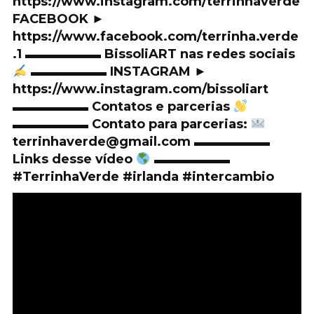
https://www.instagram.com/terrinhaverde
FACEBOOK ►
https://www.facebook.com/terrinha.verde
.1 ▬▬▬▬▬▬ BissoliART nas redes sociais
▬▬▬▬▬▬ INSTAGRAM ►
https://www.instagram.com/bissoliart
▬▬▬▬▬▬ Contatos e parcerias
▬▬▬▬▬▬ Contato para parcerias:
terrinhaverde@gmail.com ▬▬▬▬▬▬
Links desse vídeo
▬▬▬▬▬▬
#TerrinhaVerde #irlanda #intercambio