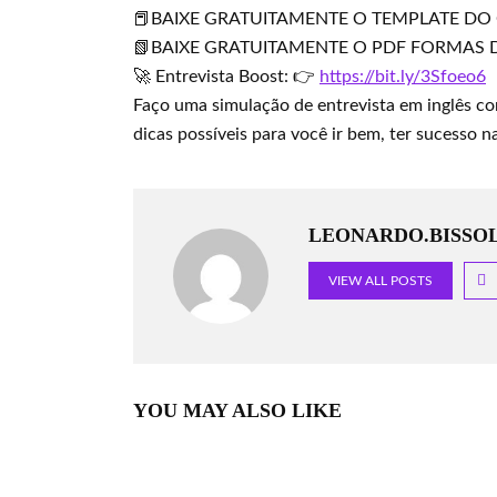
📕BAIXE GRATUITAMENTE O TEMPLATE D
📗BAIXE GRATUITAMENTE O PDF FORMAS 
🚀 Entrevista Boost: 👉
https://bit.ly/3Sfoeo6
Faço uma simulação de entrevista em inglês co
dicas possíveis para você ir bem, ter sucesso n
LEONARDO.BISSOL
VIEW ALL POSTS
YOU MAY ALSO LIKE