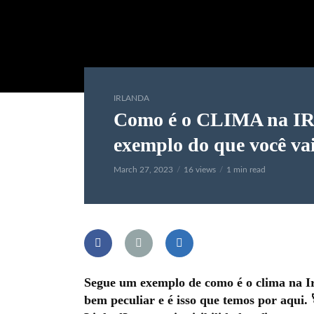
IRLANDA
Como é o CLIMA na I
exemplo do que você vai
March 27, 2023
16 views
1 min read
Segue um exemplo de como é o clima na I
bem peculiar e é isso que temos por aqui.