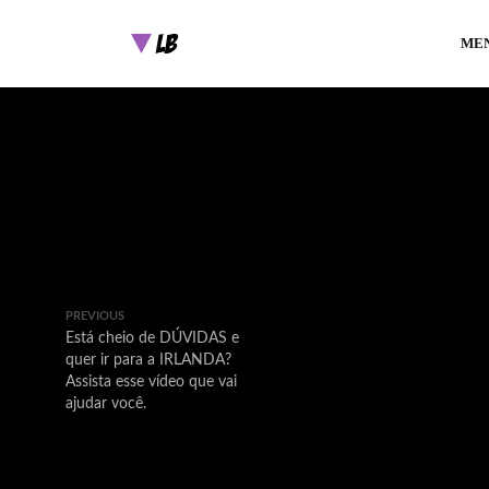
ME
PREVIOUS
Está cheio de DÚVIDAS e
quer ir para a IRLANDA?
Assista esse vídeo que vai
ajudar você.