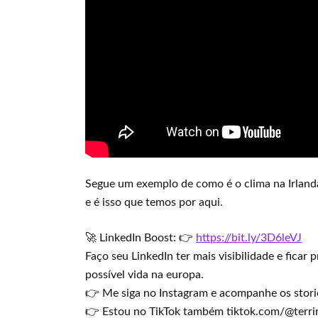
Segue um exemplo de como é o clima na Irland
e é isso que temos por aqui.
🚀 LinkedIn Boost: 👉
https://bit.ly/3D6leVJ
Faço seu LinkedIn ter mais visibilidade e fica
possível vida na europa.
👉 Me siga no Instagram e acompanhe os stori
👉 Estou no TikTok também tiktok.com/@terri