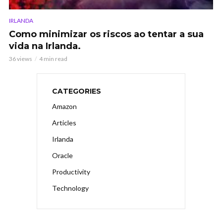
IRLANDA
Como minimizar os riscos ao tentar a sua
vida na Irlanda.
36 views
4 min read
CATEGORIES
Amazon
Articles
Irlanda
Oracle
Productivity
Technology