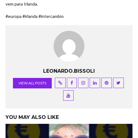
vem para Irlanda.
#europa #irlanda #intercambio
LEONARDO.BISSOLI
VIEW ALL POSTS
YOU MAY ALSO LIKE