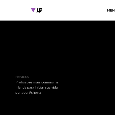
MEN
PREVIOUS
Profissões mais comuns na
Irlanda para iniciar sua vida
por aqui #shorts