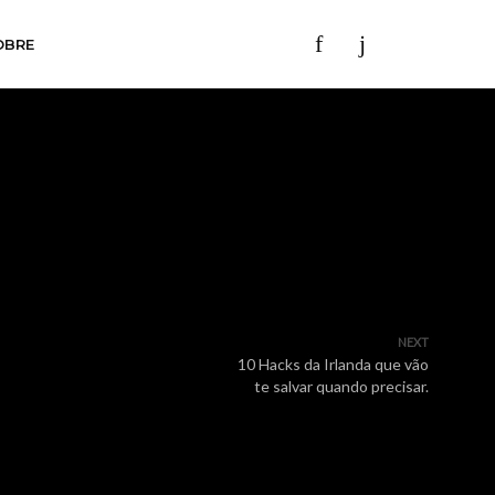
OBRE
NEXT
10 Hacks da Irlanda que vão
te salvar quando precisar.