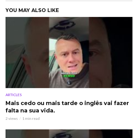
YOU MAY ALSO LIKE
ARTICLES
Mais cedo ou mais tarde o inglês vai fazer
falta na sua vida.
2 views
1 min read