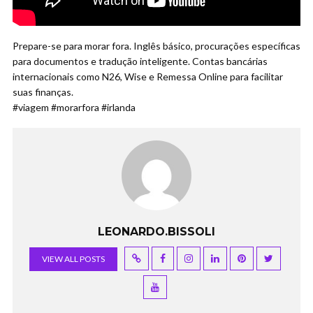
Prepare-se para morar fora. Inglês básico, procurações específicas
para documentos e tradução inteligente. Contas bancárias
internacionais como N26, Wise e Remessa Online para facilitar
suas finanças.
#viagem #morarfora #irlanda
LEONARDO.BISSOLI
VIEW ALL POSTS