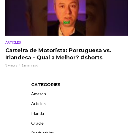
ARTICLES
Carteira de Motorista: Portuguesa vs.
Irlandesa – Qual a Melhor? #shorts
3 views
1 min read
CATEGORIES
Amazon
Articles
Irlanda
Oracle
Productivity