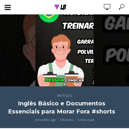
ARTICLES
Inglês Básico e Documentos
Essenciais para Morar Fora #shorts
6 months ago
10 views
1 min read