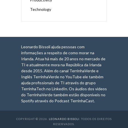
Technology
Leonardo Bissoli ajuda pessoas com
informações a respeito de como morar na
Irlanda. Atua há mais de 20 anos no mercado de
TI e atualmente mora na República da Irlanda
desde 2015. Além do canal TerrinhaVerde e
Inglês TerrinhaVerde no YouTube ele também
ajuda profissionais de TI através do grupo
TerrinhaTech no LinkedIn. Os áudios dos vídeos
do TerrinhaVerde também estão disponíveis no
Spotify através do Podcast TerrinhaCast.
COPYRIGHT © 2026.
LEONARDO BISSOLI
. TODOS OS DIREITOS
RESERVADOS
.