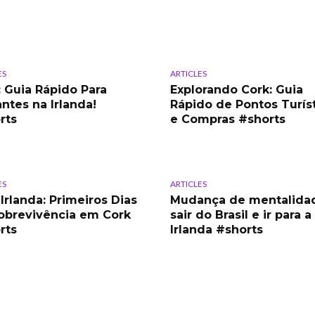
ES
ARTICLES
: Guia Rápido Para
Explorando Cork: Guia
antes na Irlanda!
Rápido de Pontos Turís
rts
e Compras #shorts
ES
ARTICLES
Irlanda: Primeiros Dias
Mudança de mentalida
obrevivência em Cork
sair do Brasil e ir para a
rts
Irlanda #shorts