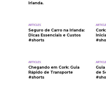
Irlanda.
ARTICLES
ARTICL
Seguro de Carro na Irlanda:
Cork
Dicas Essenciais e Custos
Inici
#shorts
#sho
ARTICLES
ARTICL
Chegando em Cork: Guia
Guia 
Rápido de Transporte
de S
#shorts
#sho