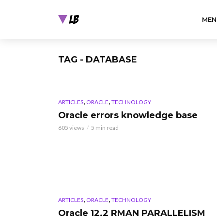
MEN
TAG - DATABASE
,
,
ARTICLES
ORACLE
TECHNOLOGY
Oracle errors knowledge base
605 views
5 min read
,
,
ARTICLES
ORACLE
TECHNOLOGY
Oracle 12.2 RMAN PARALLELISM