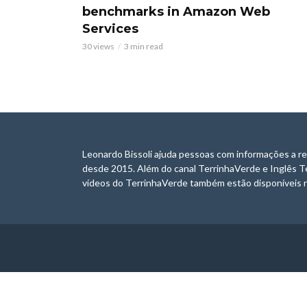
benchmarks in Amazon Web
Services
30 views
3 min read
Leonardo Bissoli ajuda pessoas com informações a re
desde 2015. Além do canal TerrinhaVerde e Inglês T
vídeos do TerrinhaVerde também estão disponíveis n