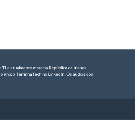
 TI e atualmente mora na República da Irlanda
do grupo TerrinhaTech no LinkedIn. Os áudios dos