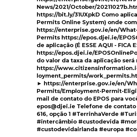
News/2021/October/20211027b.html
https://bit.ly/31UXpkD Como aplic
Permits Online System) onde com
https://enterprise.gov.ie/en/Wh
Permits https://epos.djei.ie/EPO
de aplicação (É ESSE AQUI - FIC
https://epos.djei.ie/EPOSOnlineP
do valor da taxa da aplicação ser
https://www.citizensinformation.
loyment_permits/work_permits.html
► https://enterprise.gov.ie/en/
Permits/Employment-Permit-Eligib
mail de contato do EPOS para voc
epos@djei.ie Telefone de contato 
616, opção 1 #TerrinhaVerde #Tu
#intercâmbio #custodevida #mora
#custodevidairlanda #europa #co