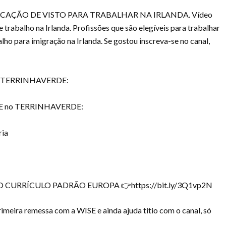
CAÇÃO DE VISTO PARA TRABALHAR NA IRLANDA. Vídeo
e trabalho na Irlanda. Profissões que são elegíveis para trabalhar
alho para imigração na Irlanda. Se gostou inscreva-se no canal,
ÊS TERRINHAVERDE:
SE no TERRINHAVERDE:
ria
CURRÍCULO PADRÃO EUROPA 👉https://bit.ly/3Q1vp2N
remessa com a WISE e ainda ajuda titio com o canal, só