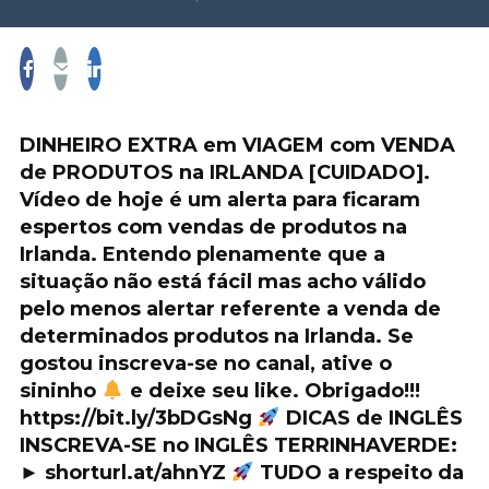
DINHEIRO EXTRA em VIAGEM com VENDA
de PRODUTOS na IRLANDA [CUIDADO].
Vídeo de hoje é um alerta para ficaram
espertos com vendas de produtos na
Irlanda. Entendo plenamente que a
situação não está fácil mas acho válido
pelo menos alertar referente a venda de
determinados produtos na Irlanda. Se
gostou inscreva-se no canal, ative o
sininho
e deixe seu like. Obrigado!!!
https://bit.ly/3bDGsNg
DICAS de INGLÊS
INSCREVA-SE no INGLÊS TERRINHAVERDE:
► shorturl.at/ahnYZ
TUDO a respeito da