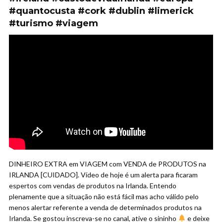
#quantocusta #cork #dublin #limerick
#turismo #viagem
DINHEIRO EXTRA em VIAGEM com VENDA de PRODUTOS na
IRLANDA [CUIDADO]. Vídeo de hoje é um alerta para ficaram
espertos com vendas de produtos na Irlanda. Entendo
plenamente que a situação não está fácil mas acho válido pelo
menos alertar referente a venda de determinados produtos na
Irlanda. Se gostou inscreva-se no canal, ative o sininho
e deixe