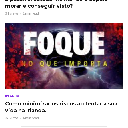
morar e conseguir visto?
31 views
1 min read
IRLANDA
Como minimizar os riscos ao tentar a sua
vida na Irlanda.
36 views
4 min read