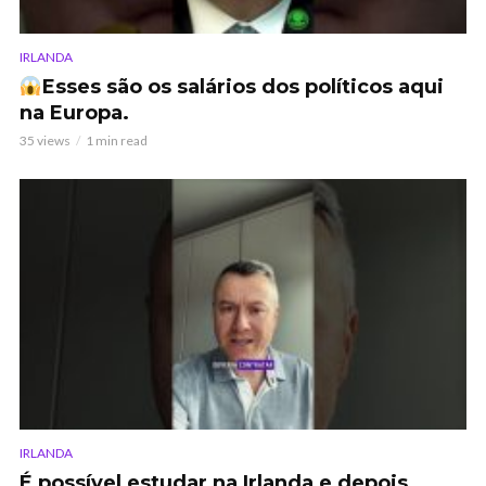
IRLANDA
Esses são os salários dos políticos aqui
na Europa.
35 views
1 min read
IRLANDA
É possível estudar na Irlanda e depois